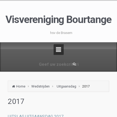
Visvereniging Bourtange
hsv de Brasem
Home
Wedstrijden
Uitgaansdag
2017
2017
UITSLAG UITGAANSDAG 2017