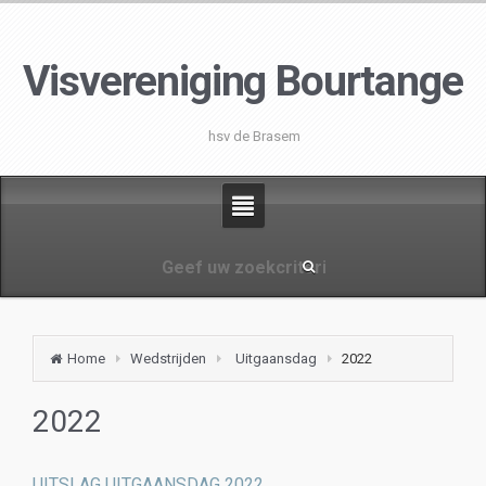
Visvereniging Bourtange
hsv de Brasem
Home
Wedstrijden
Uitgaansdag
2022
2022
UITSLAG UITGAANSDAG 2022